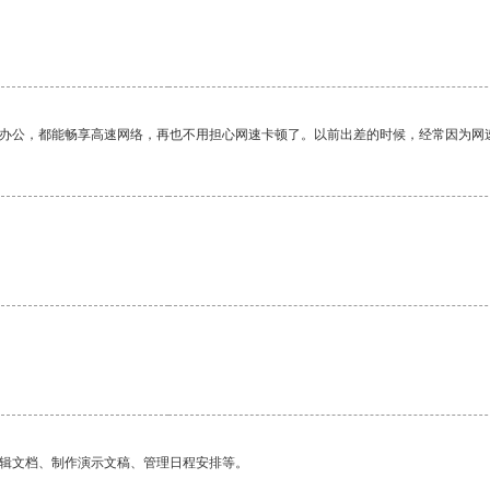
作办公，都能畅享高速网络，再也不用担心网速卡顿了。以前出差的时候，经常因为网
编辑文档、制作演示文稿、管理日程安排等。