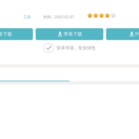
工具
|
时间：2025-01-07
|
卓下载
苹果下载
安卓市场，安全绿色
。