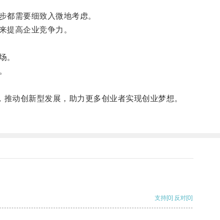
步都需要细致入微地考虑。
来提高企业竞争力。
场。
。
，推动创新型发展，助力更多创业者实现创业梦想。
支持
[0]
反对
[0]