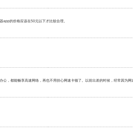
器app的价格应该在50元以下才比较合理。
作办公，都能畅享高速网络，再也不用担心网速卡顿了。以前出差的时候，经常因为网