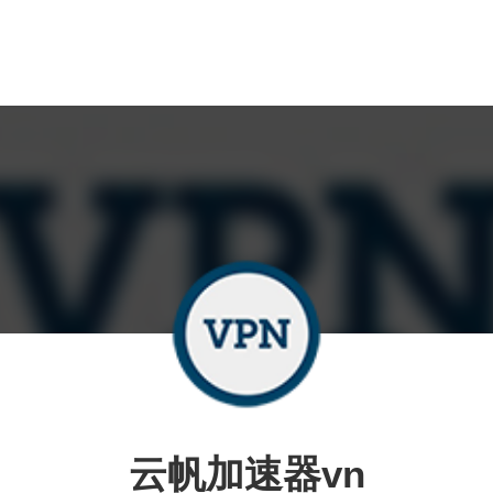
云帆加速器vn