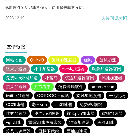
这款软件的功能非常强大，使用起来非常方便。
2023-12-16
支持
[0]
反对
[0]
友情链接
网站地图
QuickQ
旋风加速度器
旋风
旋风加速
坚果加速器
小牛加速器
tiktok加速器
狗急加速器官网
免费vqn外网加速
小蓝鸟
优途加速器官网
风驰加速器
旋风加速器
八戒看书
免费跨墙软件
hammer vpn
twitter加速器
GOROOO下载站
旋风加速度器
一元机场
CC加速器
老王vnp
ins加速器
免费跨墙软件
猎豹加速器
快连vn破解版
旋风pvn加速器
蜜蜂加速器
vqn加速
雷霆加速免费永久
油管加速器
黑洞加速
旋风加速度器
目标下载站
西柚加速器