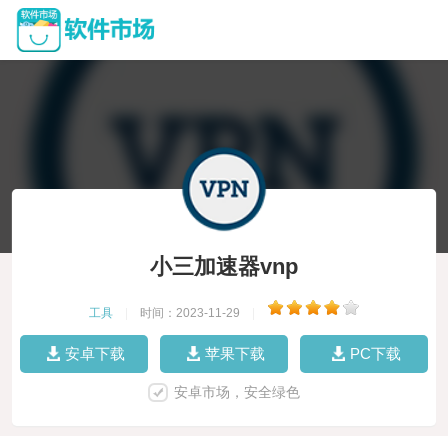
小三加速器vnp
工具
|
时间：2023-11-29
|
安卓下载
苹果下载
PC下载
安卓市场，安全绿色