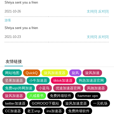
Shriya sent you a frien
2021-10-26
支持
[0]
反对
[0]
游客
Shriya sent you a frien
2021-10-23
支持
[0]
反对
[0]
友情链接
网站地图
QuickQ
旋风加速度器
旋风
旋风加速
坚果加速器
小牛加速器
tiktok加速器
狗急加速器官网
免费vqn外网加速
小蓝鸟
优途加速器官网
风驰加速器
旋风加速器
八戒看书
免费跨墙软件
hammer vpn
twitter加速器
GOROOO下载站
旋风加速度器
一元机场
CC加速器
老王vnp
ins加速器
免费跨墙软件