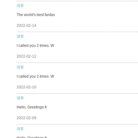
游客
The world's best fantas
2022-02-14
游客
I called you 2 times. W
2022-02-12
游客
I called you 2 times. W
2022-02-10
游客
Hello, Greetings fr
2022-02-09
游客
Hello, Greetings fr