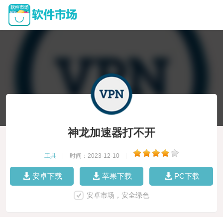
神龙加速器打不开
工具
|
时间：2023-12-10
|
安卓下载
苹果下载
PC下载
安卓市场，安全绿色