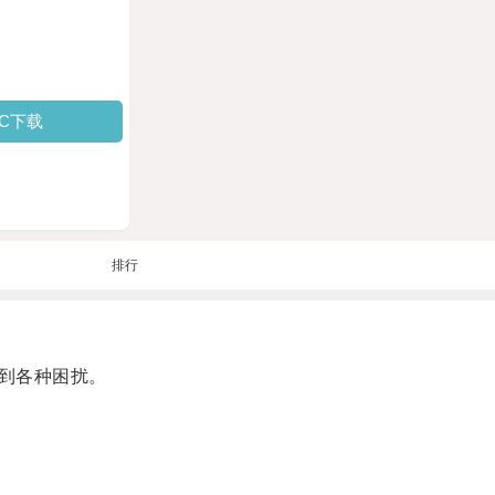
PC下载
排行
到各种困扰。