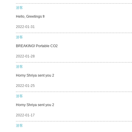
游客
Hello, Greetings fr
2022-01-31
游客
BREAKING! Portable CO2
2022-01-28
游客
Horny Shriya sent you 2
2022-01-25
游客
Horny Shriya sent you 2
2022-01-17
游客