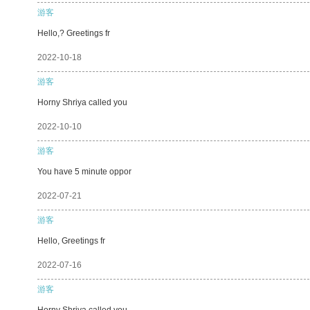
游客
Hello,? Greetings fr
2022-10-18
游客
Horny Shriya called you
2022-10-10
游客
You have 5 minute oppor
2022-07-21
游客
Hello, Greetings fr
2022-07-16
游客
Horny Shriya called you