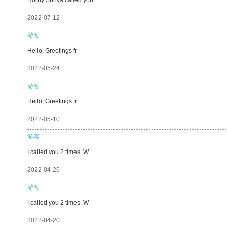
2022-07-12
游客
Hello, Greetings fr
2022-05-24
游客
Hello, Greetings fr
2022-05-10
游客
I called you 2 times. W
2022-04-26
游客
I called you 2 times. W
2022-04-20