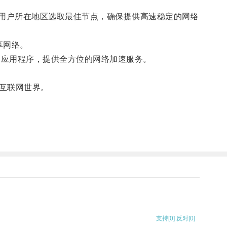
。
据用户所在地区选取最佳节点，确保提供高速稳定的网络
享网络。
览器和应用程序，提供全方位的网络加速服务。
互联网世界。
。
支持
[0]
反对
[0]