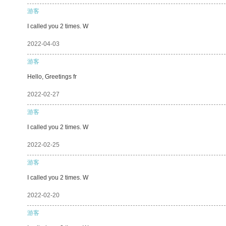
游客
I called you 2 times. W
2022-04-03
游客
Hello, Greetings fr
2022-02-27
游客
I called you 2 times. W
2022-02-25
游客
I called you 2 times. W
2022-02-20
游客