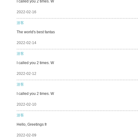
I called you 2 times. W
2022-02-16
游客
The world's best fantas
2022-02-14
游客
I called you 2 times. W
2022-02-12
游客
I called you 2 times. W
2022-02-10
游客
Hello, Greetings fr
2022-02-09