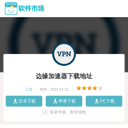
边缘加速器下载地址
工具
|
时间：2023-11-22
|
安卓下载
苹果下载
PC下载
安卓市场，安全绿色