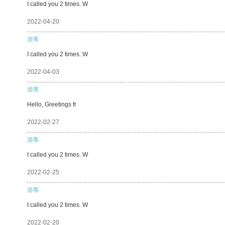
I called you 2 times. W
2022-04-20
游客
I called you 2 times. W
2022-04-03
游客
Hello, Greetings fr
2022-02-27
游客
I called you 2 times. W
2022-02-25
游客
I called you 2 times. W
2022-02-20