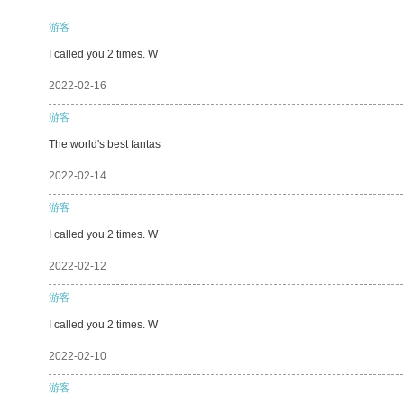
游客
I called you 2 times. W
2022-02-16
游客
The world's best fantas
2022-02-14
游客
I called you 2 times. W
2022-02-12
游客
I called you 2 times. W
2022-02-10
游客