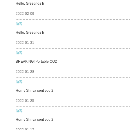
Hello, Greetings fr
2022-02-09
游客
Hello, Greetings fr
2022-01-31
游客
BREAKING! Portable CO2
2022-01-28
游客
Horny Shriya sent you 2
2022-01-25
游客
Horny Shriya sent you 2
2022-01-17