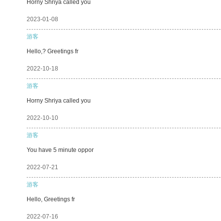
Horny Shriya called you
2023-01-08
游客
Hello,? Greetings fr
2022-10-18
游客
Horny Shriya called you
2022-10-10
游客
You have 5 minute oppor
2022-07-21
游客
Hello, Greetings fr
2022-07-16