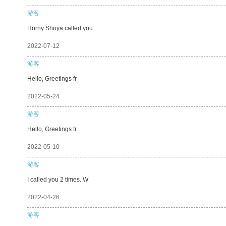
游客
Horny Shriya called you
2022-07-12
游客
Hello, Greetings fr
2022-05-24
游客
Hello, Greetings fr
2022-05-10
游客
I called you 2 times. W
2022-04-26
游客