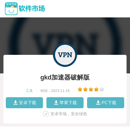
gkd加速器破解版
工具
|
时间：2023-11-18
|
安卓下载
苹果下载
PC下载
安卓市场，安全绿色