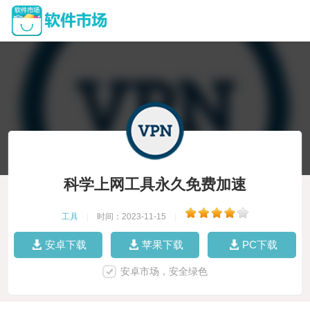
科学上网工具永久免费加速
工具
|
时间：2023-11-15
|
安卓下载
苹果下载
PC下载
安卓市场，安全绿色