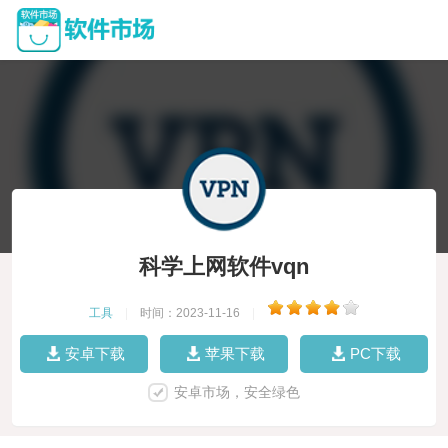
科学上网软件vqn
工具
|
时间：2023-11-16
|
安卓下载
苹果下载
PC下载
安卓市场，安全绿色