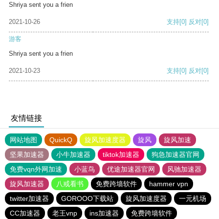
Shriya sent you a frien
2021-10-26
支持
[0]
反对
[0]
游客
Shriya sent you a frien
2021-10-23
支持
[0]
反对
[0]
友情链接
网站地图
QuickQ
旋风加速度器
旋风
旋风加速
坚果加速器
小牛加速器
tiktok加速器
狗急加速器官网
免费vqn外网加速
小蓝鸟
优途加速器官网
风驰加速器
旋风加速器
八戒看书
免费跨墙软件
hammer vpn
twitter加速器
GOROOO下载站
旋风加速度器
一元机场
CC加速器
老王vnp
ins加速器
免费跨墙软件