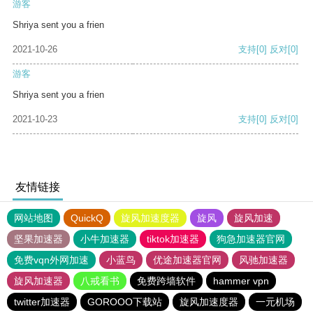
游客
Shriya sent you a frien
2021-10-26
支持
[0]
反对
[0]
游客
Shriya sent you a frien
2021-10-23
支持
[0]
反对
[0]
友情链接
网站地图
QuickQ
旋风加速度器
旋风
旋风加速
坚果加速器
小牛加速器
tiktok加速器
狗急加速器官网
免费vqn外网加速
小蓝鸟
优途加速器官网
风驰加速器
旋风加速器
八戒看书
免费跨墙软件
hammer vpn
twitter加速器
GOROOO下载站
旋风加速度器
一元机场