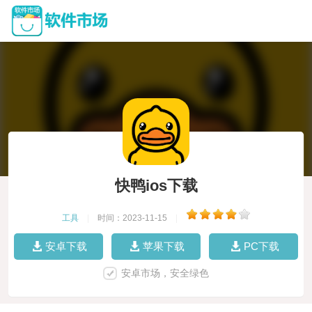
快鸭ios下载
工具
|
时间：2023-11-15
|
安卓下载
苹果下载
PC下载
安卓市场，安全绿色