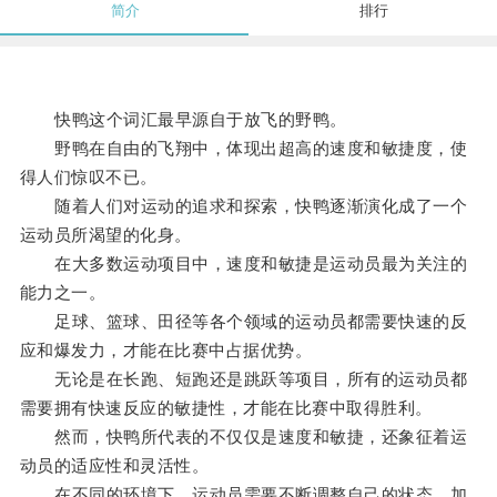
简介
排行
快鸭这个词汇最早源自于放飞的野鸭。
野鸭在自由的飞翔中，体现出超高的速度和敏捷度，使
得人们惊叹不已。
随着人们对运动的追求和探索，快鸭逐渐演化成了一个
运动员所渴望的化身。
在大多数运动项目中，速度和敏捷是运动员最为关注的
能力之一。
足球、篮球、田径等各个领域的运动员都需要快速的反
应和爆发力，才能在比赛中占据优势。
无论是在长跑、短跑还是跳跃等项目，所有的运动员都
需要拥有快速反应的敏捷性，才能在比赛中取得胜利。
然而，快鸭所代表的不仅仅是速度和敏捷，还象征着运
动员的适应性和灵活性。
在不同的环境下，运动员需要不断调整自己的状态、加