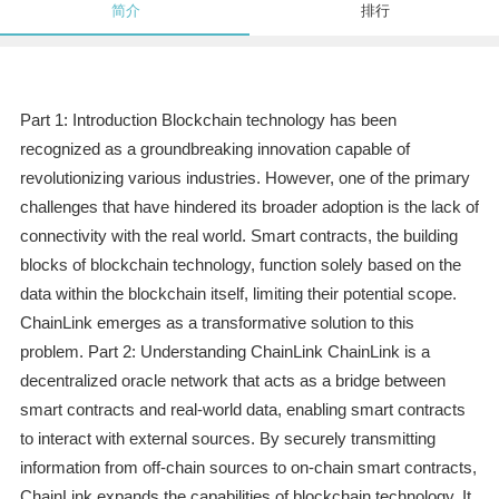
简介
排行
Part 1: Introduction Blockchain technology has been
recognized as a groundbreaking innovation capable of
revolutionizing various industries. However, one of the primary
challenges that have hindered its broader adoption is the lack of
connectivity with the real world. Smart contracts, the building
blocks of blockchain technology, function solely based on the
data within the blockchain itself, limiting their potential scope.
ChainLink emerges as a transformative solution to this
problem. Part 2: Understanding ChainLink ChainLink is a
decentralized oracle network that acts as a bridge between
smart contracts and real-world data, enabling smart contracts
to interact with external sources. By securely transmitting
information from off-chain sources to on-chain smart contracts,
ChainLink expands the capabilities of blockchain technology. It