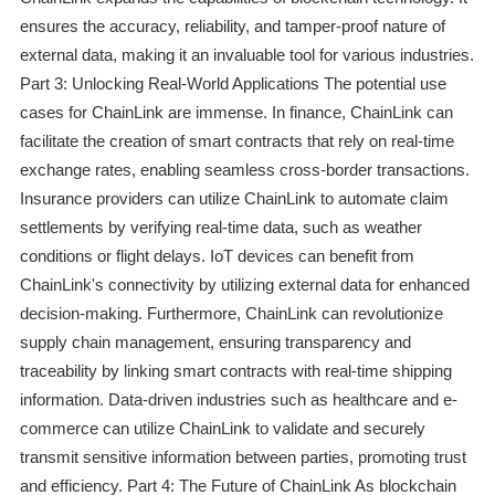
ensures the accuracy, reliability, and tamper-proof nature of
external data, making it an invaluable tool for various industries.
Part 3: Unlocking Real-World Applications The potential use
cases for ChainLink are immense. In finance, ChainLink can
facilitate the creation of smart contracts that rely on real-time
exchange rates, enabling seamless cross-border transactions.
Insurance providers can utilize ChainLink to automate claim
settlements by verifying real-time data, such as weather
conditions or flight delays. IoT devices can benefit from
ChainLink's connectivity by utilizing external data for enhanced
decision-making. Furthermore, ChainLink can revolutionize
supply chain management, ensuring transparency and
traceability by linking smart contracts with real-time shipping
information. Data-driven industries such as healthcare and e-
commerce can utilize ChainLink to validate and securely
transmit sensitive information between parties, promoting trust
and efficiency. Part 4: The Future of ChainLink As blockchain