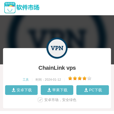
ChainLink vps
工具
|
时间：2024-01-12
|
安卓下载
苹果下载
PC下载
安卓市场，安全绿色