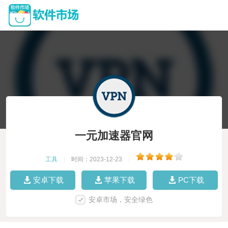
一元加速器官网
工具
|
时间：2023-12-23
|
安卓下载
苹果下载
PC下载
安卓市场，安全绿色