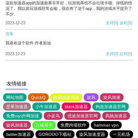
这款加速器app的加速效果非常好，玩游戏再也不会出现卡顿、掉线的情
况了。我以前玩游戏经常会输，现在有了这个app，我的游戏水平提升了
不少。
2023-12-23
支持
[0]
反对
[0]
游客
我喜欢这个软件 作者加油
2023-12-23
支持
[0]
反对
[0]
友情链接
网站地图
QuickQ
旋风加速度器
旋风
旋风加速
坚果加速器
小牛加速器
tiktok加速器
狗急加速器官网
免费vqn外网加速
小蓝鸟
优途加速器官网
风驰加速器
旋风加速器
八戒看书
免费跨墙软件
hammer vpn
twitter加速器
GOROOO下载站
旋风加速度器
一元机场