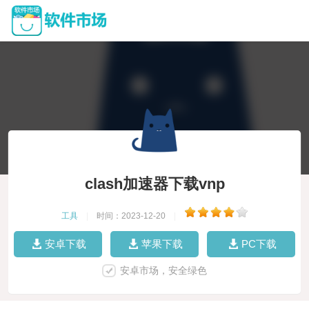
clash加速器下载vnp
工具
|
时间：2023-12-20
|
安卓下载
苹果下载
PC下载
安卓市场，安全绿色