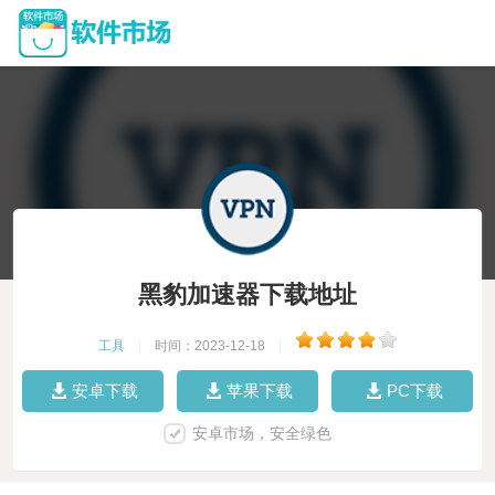
黑豹加速器下载地址
工具
|
时间：2023-12-18
|
安卓下载
苹果下载
PC下载
安卓市场，安全绿色