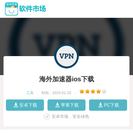
海外加速器ios下载
工具
|
时间：2025-01-25
|
安卓下载
苹果下载
PC下载
安卓市场，安全绿色