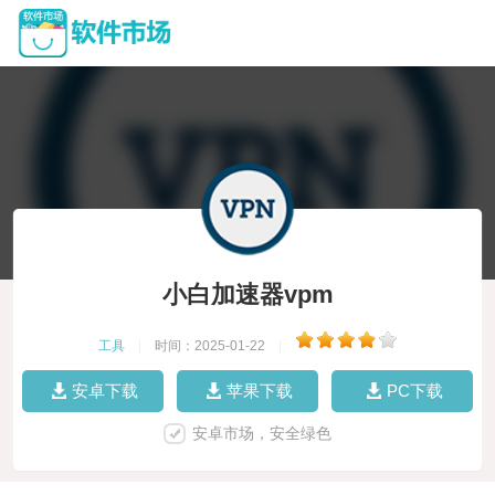
小白加速器vpm
工具
|
时间：2025-01-22
|
安卓下载
苹果下载
PC下载
安卓市场，安全绿色