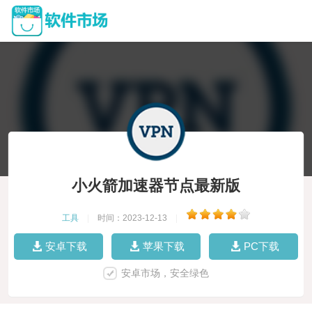
小火箭加速器节点最新版
工具
|
时间：2023-12-13
|
安卓下载
苹果下载
PC下载
安卓市场，安全绿色