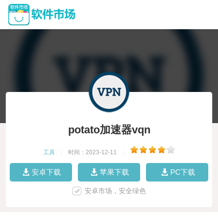
potato加速器vqn
工具
|
时间：2023-12-11
|
安卓下载
苹果下载
PC下载
安卓市场，安全绿色