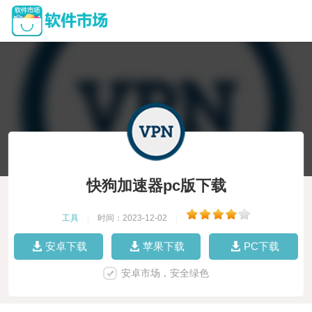
快狗加速器pc版下载
工具
|
时间：2023-12-02
|
安卓下载
苹果下载
PC下载
安卓市场，安全绿色