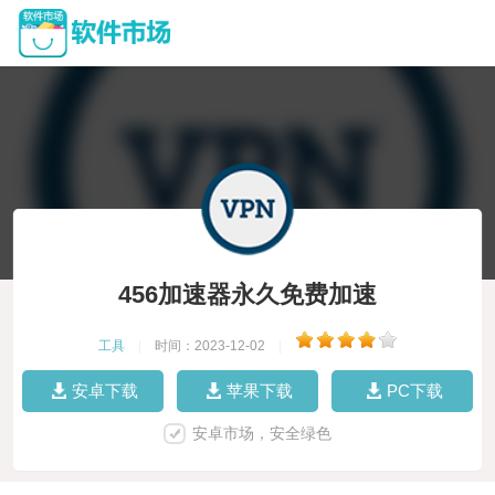
456加速器永久免费加速
工具
|
时间：2023-12-02
|
安卓下载
苹果下载
PC下载
安卓市场，安全绿色