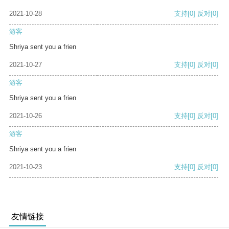
2021-10-28
支持
[0]
反对
[0]
游客
Shriya sent you a frien
2021-10-27
支持
[0]
反对
[0]
游客
Shriya sent you a frien
2021-10-26
支持
[0]
反对
[0]
游客
Shriya sent you a frien
2021-10-23
支持
[0]
反对
[0]
友情链接