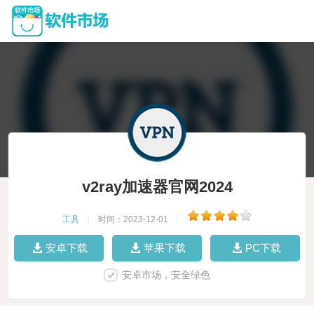
v2ray加速器官网2024
工具
|
时间：2023-12-01
|
安卓下载
苹果下载
PC下载
安卓市场，安全绿色