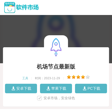
机场节点最新版
工具
|
时间：2023-11-29
|
安卓下载
苹果下载
PC下载
安卓市场，安全绿色