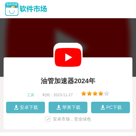
油管加速器2024年
工具
|
时间：2023-11-27
|
安卓下载
苹果下载
PC下载
安卓市场，安全绿色