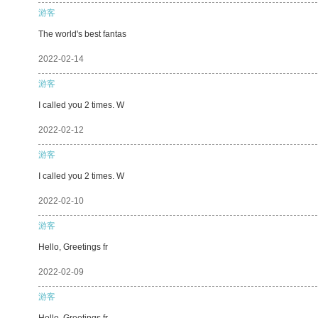
游客
The world's best fantas
2022-02-14
游客
I called you 2 times. W
2022-02-12
游客
I called you 2 times. W
2022-02-10
游客
Hello, Greetings fr
2022-02-09
游客
Hello, Greetings fr