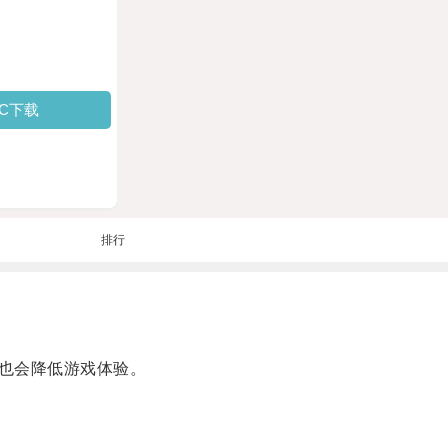
PC下载
排行
也会降低游戏体验。