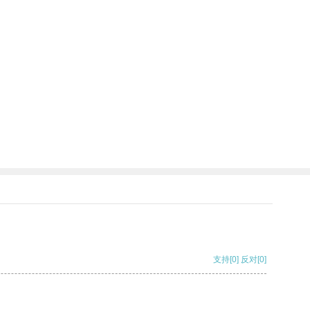
支持
[0]
反对
[0]