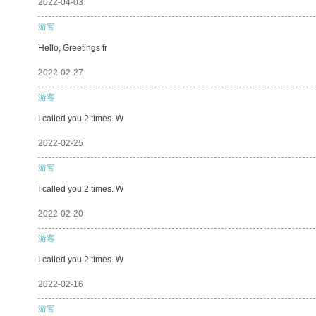
2022-04-03
游客
Hello, Greetings fr
2022-02-27
游客
I called you 2 times. W
2022-02-25
游客
I called you 2 times. W
2022-02-20
游客
I called you 2 times. W
2022-02-16
游客