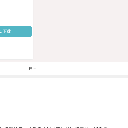
PC下载
排行