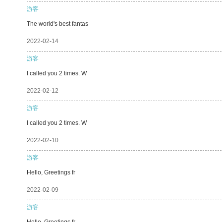
游客
The world's best fantas
2022-02-14
游客
I called you 2 times. W
2022-02-12
游客
I called you 2 times. W
2022-02-10
游客
Hello, Greetings fr
2022-02-09
游客
Hello, Greetings fr