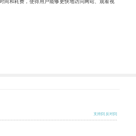
时间和耗费，使得用户能够更快地访问网站、观看视
支持
[0]
反对
[0]