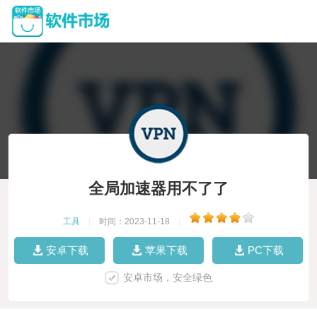
全局加速器用不了了
工具
|
时间：2023-11-18
|
安卓下载
苹果下载
PC下载
安卓市场，安全绿色