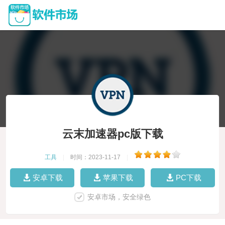
云末加速器pc版下载
工具
|
时间：2023-11-17
|
安卓下载
苹果下载
PC下载
安卓市场，安全绿色