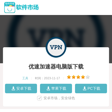
优速加速器电脑版下载
工具
|
时间：2023-11-17
|
安卓下载
苹果下载
PC下载
安卓市场，安全绿色