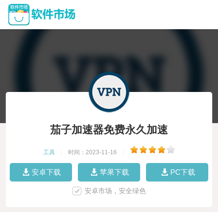
茄子加速器免费永久加速
工具
|
时间：2023-11-16
|
安卓下载
苹果下载
PC下载
安卓市场，安全绿色