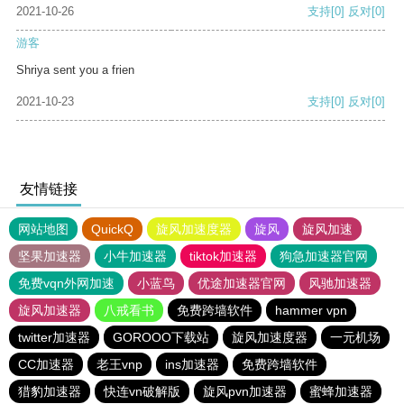
2021-10-26
支持
[0]
反对
[0]
游客
Shriya sent you a frien
2021-10-23
支持
[0]
反对
[0]
友情链接
网站地图
QuickQ
旋风加速度器
旋风
旋风加速
坚果加速器
小牛加速器
tiktok加速器
狗急加速器官网
免费vqn外网加速
小蓝鸟
优途加速器官网
风驰加速器
旋风加速器
八戒看书
免费跨墙软件
hammer vpn
twitter加速器
GOROOO下载站
旋风加速度器
一元机场
CC加速器
老王vnp
ins加速器
免费跨墙软件
猎豹加速器
快连vn破解版
旋风pvn加速器
蜜蜂加速器