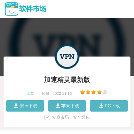
加速精灵最新版
工具
|
时间：2023-11-16
|
安卓下载
苹果下载
PC下载
安卓市场，安全绿色