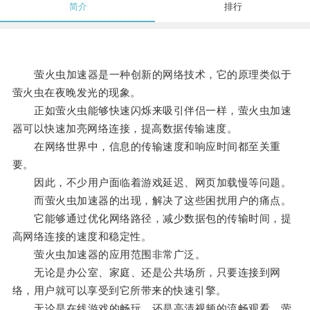
简介
排行
萤火虫加速器是一种创新的网络技术，它的原理类似于
萤火虫在夜晚发光的现象。
正如萤火虫能够快速闪烁来吸引伴侣一样，萤火虫加速
器可以快速加亮网络连接，提高数据传输速度。
在网络世界中，信息的传输速度和响应时间都至关重
要。
因此，不少用户面临着游戏延迟、网页加载慢等问题。
而萤火虫加速器的出现，解决了这些困扰用户的痛点。
它能够通过优化网络路径，减少数据包的传输时间，提
高网络连接的速度和稳定性。
萤火虫加速器的应用范围非常广泛。
无论是办公室、家庭、还是公共场所，只要连接到网
络，用户就可以享受到它所带来的快速引擎。
无论是在线游戏的畅玩，还是高清视频的流畅观看，萤