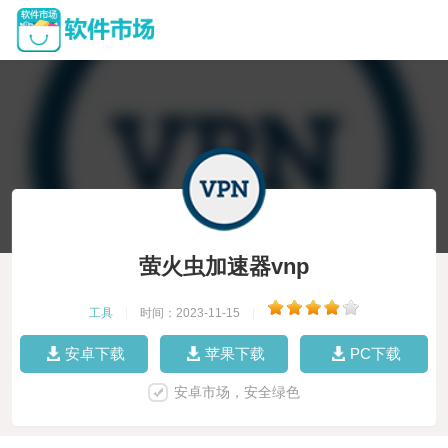
萤火虫加速器vnp
工具
|
时间：2023-11-15
|
安卓下载
苹果下载
PC下载
安卓市场，安全绿色