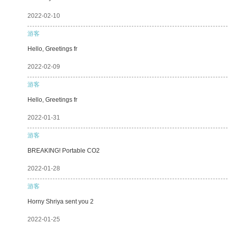
2022-02-10
游客
Hello, Greetings fr
2022-02-09
游客
Hello, Greetings fr
2022-01-31
游客
BREAKING! Portable CO2
2022-01-28
游客
Horny Shriya sent you 2
2022-01-25