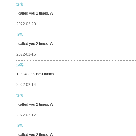
游客
I called you 2 times. W
2022-02-20
游客
I called you 2 times. W
2022-02-16
游客
The world's best fantas
2022-02-14
游客
I called you 2 times. W
2022-02-12
游客
I called you 2 times. W