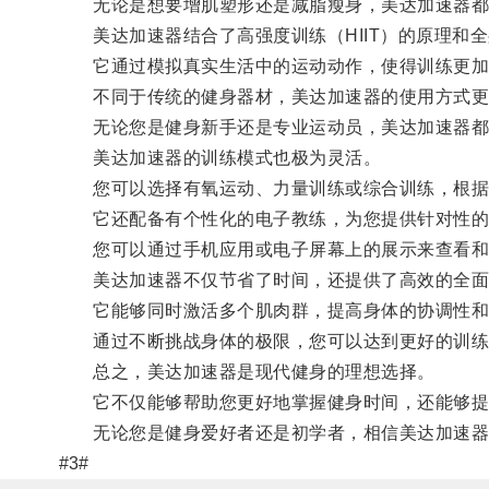
无论是想要增肌塑形还是减脂瘦身，美达加速器都
美达加速器结合了高强度训练（HIIT）的原理和全
它通过模拟真实生活中的运动动作，使得训练更加
不同于传统的健身器材，美达加速器的使用方式更
无论您是健身新手还是专业运动员，美达加速器都
美达加速器的训练模式也极为灵活。
您可以选择有氧运动、力量训练或综合训练，根据
它还配备有个性化的电子教练，为您提供针对性的
您可以通过手机应用或电子屏幕上的展示来查看和
美达加速器不仅节省了时间，还提供了高效的全面
它能够同时激活多个肌肉群，提高身体的协调性和
通过不断挑战身体的极限，您可以达到更好的训练
总之，美达加速器是现代健身的理想选择。
它不仅能够帮助您更好地掌握健身时间，还能够提
无论您是健身爱好者还是初学者，相信美达加速器
#3#