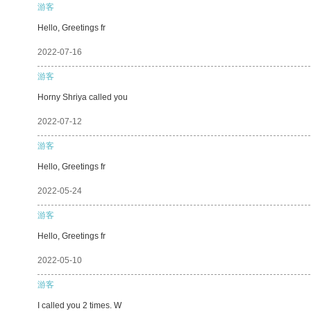
游客
Hello, Greetings fr
2022-07-16
游客
Horny Shriya called you
2022-07-12
游客
Hello, Greetings fr
2022-05-24
游客
Hello, Greetings fr
2022-05-10
游客
I called you 2 times. W