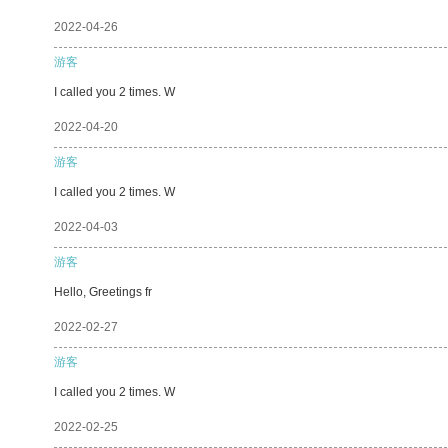
2022-04-26
游客
I called you 2 times. W
2022-04-20
游客
I called you 2 times. W
2022-04-03
游客
Hello, Greetings fr
2022-02-27
游客
I called you 2 times. W
2022-02-25