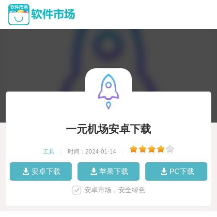
一元机场安卓下载
工具
|
时间：2024-01-14
|
安卓下载
苹果下载
PC下载
安卓市场，安全绿色