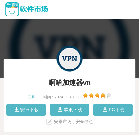
啊哈加速器vn
工具
|
时间：2024-01-07
|
安卓下载
苹果下载
PC下载
安卓市场，安全绿色