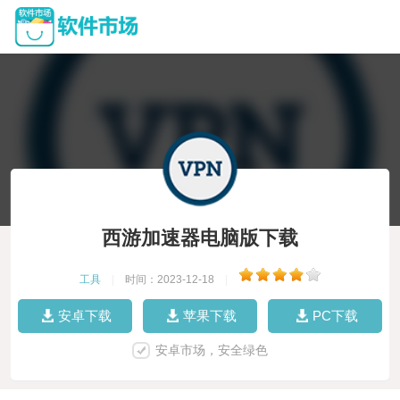
西游加速器电脑版下载
工具
|
时间：2023-12-18
|
安卓下载
苹果下载
PC下载
安卓市场，安全绿色