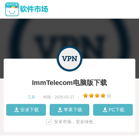
ImmTelecom电脑版下载
工具
|
时间：2025-02-17
|
安卓下载
苹果下载
PC下载
安卓市场，安全绿色