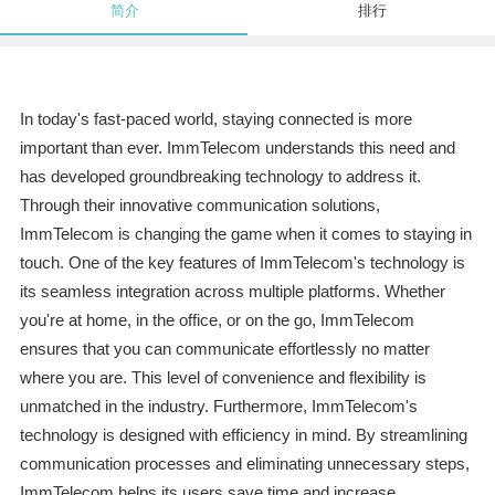
简介
排行
In today's fast-paced world, staying connected is more
important than ever. ImmTelecom understands this need and
has developed groundbreaking technology to address it.
Through their innovative communication solutions,
ImmTelecom is changing the game when it comes to staying in
touch. One of the key features of ImmTelecom's technology is
its seamless integration across multiple platforms. Whether
you're at home, in the office, or on the go, ImmTelecom
ensures that you can communicate effortlessly no matter
where you are. This level of convenience and flexibility is
unmatched in the industry. Furthermore, ImmTelecom's
technology is designed with efficiency in mind. By streamlining
communication processes and eliminating unnecessary steps,
ImmTelecom helps its users save time and increase