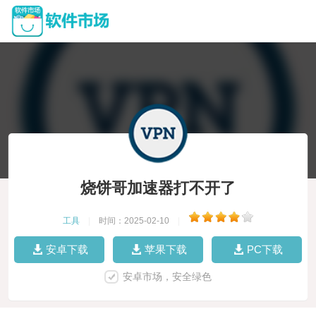
烧饼哥加速器打不开了
工具
|
时间：2025-02-10
|
安卓下载
苹果下载
PC下载
安卓市场，安全绿色