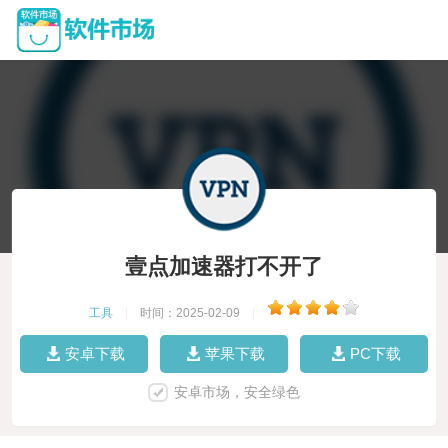
壹点加速器打不开了
工具
|
时间：2025-02-09
|
安卓下载
苹果下载
PC下载
安卓市场，安全绿色