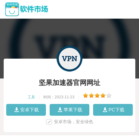
坚果加速器官网网址
工具
|
时间：2023-11-23
|
安卓下载
苹果下载
PC下载
安卓市场，安全绿色