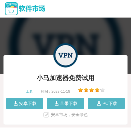
小马加速器免费试用
工具
|
时间：2023-11-18
|
安卓下载
苹果下载
PC下载
安卓市场，安全绿色