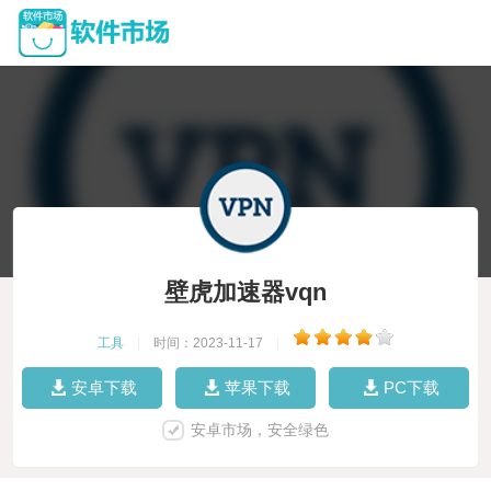
壁虎加速器vqn
工具
|
时间：2023-11-17
|
安卓下载
苹果下载
PC下载
安卓市场，安全绿色