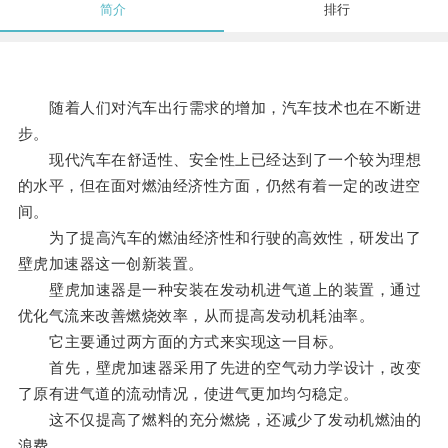
简介
排行
随着人们对汽车出行需求的增加，汽车技术也在不断进
步。
现代汽车在舒适性、安全性上已经达到了一个较为理想
的水平，但在面对燃油经济性方面，仍然有着一定的改进空
间。
为了提高汽车的燃油经济性和行驶的高效性，研发出了
壁虎加速器这一创新装置。
壁虎加速器是一种安装在发动机进气道上的装置，通过
优化气流来改善燃烧效率，从而提高发动机耗油率。
它主要通过两方面的方式来实现这一目标。
首先，壁虎加速器采用了先进的空气动力学设计，改变
了原有进气道的流动情况，使进气更加均匀稳定。
这不仅提高了燃料的充分燃烧，还减少了发动机燃油的
浪费。