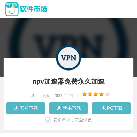
npv加速器免费永久加速
工具
|
时间：2023-11-16
|
安卓下载
苹果下载
PC下载
安卓市场，安全绿色