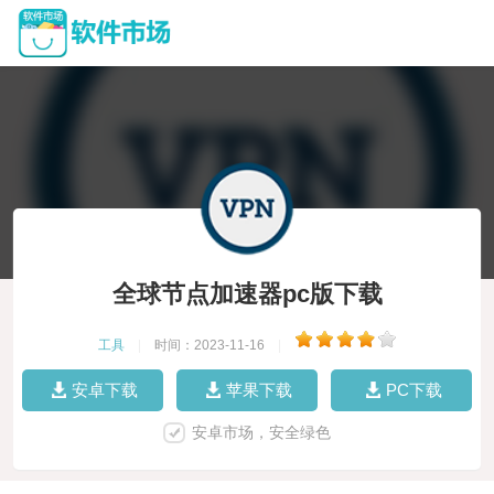
全球节点加速器pc版下载
工具
|
时间：2023-11-16
|
安卓下载
苹果下载
PC下载
安卓市场，安全绿色