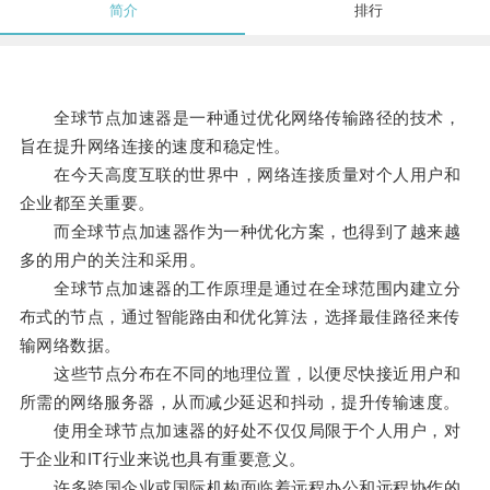
简介
排行
全球节点加速器是一种通过优化网络传输路径的技术，
旨在提升网络连接的速度和稳定性。
在今天高度互联的世界中，网络连接质量对个人用户和
企业都至关重要。
而全球节点加速器作为一种优化方案，也得到了越来越
多的用户的关注和采用。
全球节点加速器的工作原理是通过在全球范围内建立分
布式的节点，通过智能路由和优化算法，选择最佳路径来传
输网络数据。
这些节点分布在不同的地理位置，以便尽快接近用户和
所需的网络服务器，从而减少延迟和抖动，提升传输速度。
使用全球节点加速器的好处不仅仅局限于个人用户，对
于企业和IT行业来说也具有重要意义。
许多跨国企业或国际机构面临着远程办公和远程协作的